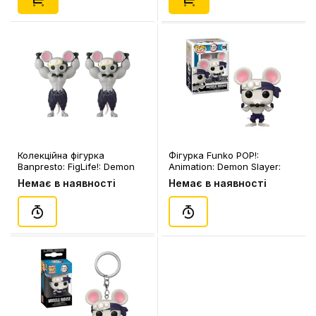
Колекційна фігурка
Фігурка Funko POP!:
Banpresto: FigLife!: Demon
Animation: Demon Slayer:
Slayer: Muscle Mouse,
Muscle Mouse (EE Exclusive),
Немає в наявності
Немає в наявності
(290707)
(77402)