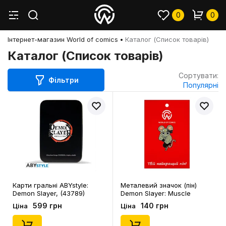
0
0
Інтернет-магазин World of comics
Каталог (Список товарів)
Каталог (Список товарів)
Сортувати:
Фільтри
Популярні
Карти гральні ABYstyle:
Металевий значок (пін)
Demon Slayer, (43789)
Demon Slayer: Muscle
Mouse, (14492)
599 грн
140 грн
Ціна
Ціна