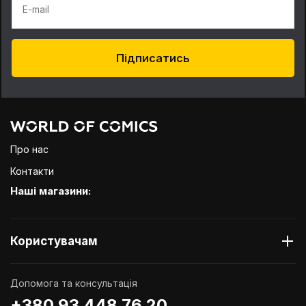
E-mail
Підписатись
Про нас
Контакти
Наші магазини:
Користувачам
Допомога та консультація
+380 93 448 76 20