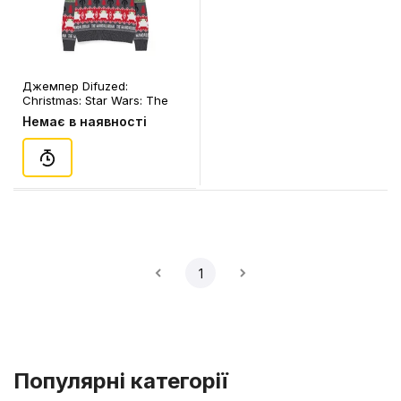
Джемпер Difuzed:
Christmas: Star Wars: The
Mandalorian: Grogu (L)
Немає в наявності
(чол.), (387551)
1
Популярні категорії