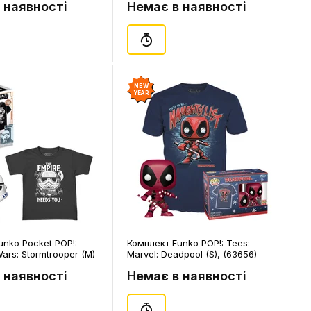
 наявності
Немає в наявності
NEW
YEAR
unko Pocket POP!:
Комплект Funko POP!: Tees:
Wars: Stormtrooper (M)
Marvel: Deadpool (S), (63656)
63522)
 наявності
Немає в наявності