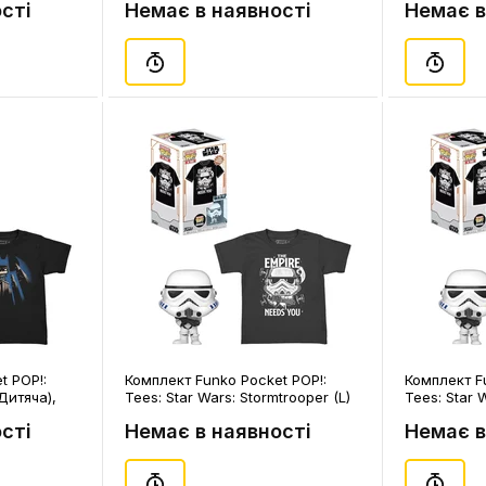
сті
Немає в наявності
Немає в
t POP!:
Комплект Funko Pocket POP!:
Комплект F
Дитяча),
Tees: Star Wars: Stormtrooper (L)
Tees: Star 
(Дитяча), (63523)
(Дитяча), (
сті
Немає в наявності
Немає в