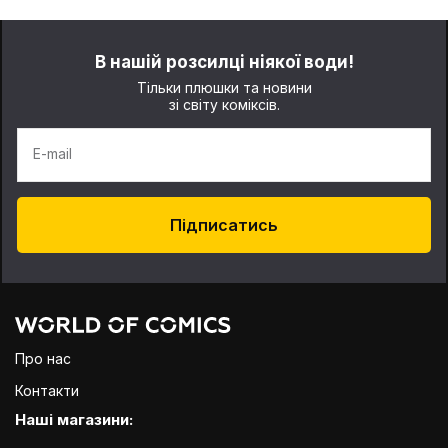
В нашій розсилці ніякої води!
Тільки плюшки та новини
зі світу коміксів.
E-mail
Підписатись
Про нас
Контакти
Наші магазини: