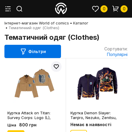
0
0
Інтернет-магазин World of comics
Каталог
Тематичний одяг (Clothes)
Тематичний одяг (Clothes)
Сортувати:
Фільтри
Популярні
Куртка Attack on Titan:
Куртка Demon Slayer:
Survey Corps: Logo (L),
Tanjiro, Nezuko, Zenitsu,
(109342)
Inosuke (2XL), (109990)
Немає в наявності
800 грн
Ціна