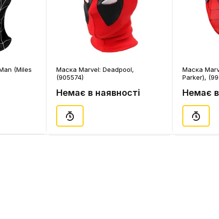
Man (Miles
Маска Marvel: Deadpool,
Маска Marve
(905574)
Parker), (9
Немає в наявності
Немає в