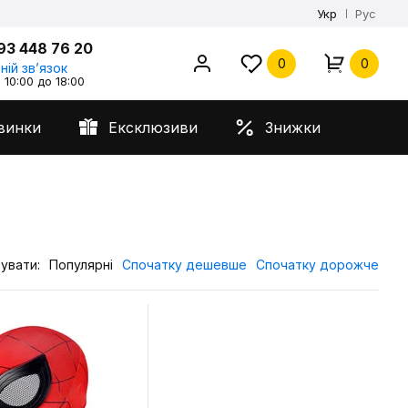
Укр
Рус
93 448 76 20
0
0
ній звʼязок
 10:00 до 18:00
винки
Ексклюзиви
Знижки
увати:
Популярні
Спочатку дешевше
Спочатку дорожче