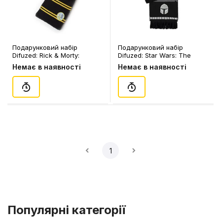
Подарунковий набір
Подарунковий набір
Difuzed: Rick & Morty:
Difuzed: Star Wars: The
Banana Rick, (16021)
Mandalorian: The
Немає в наявності
Немає в наявності
Mandalorian and Grogu,
(128734)
1
Популярні категорії