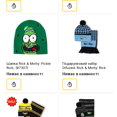
Шапка Rick & Morty: Pickle
Подарунковий набір
Rick, (87307)
Difuzed: Rick & Morty: Rick
and Morty, (98040)
Немає в наявності
Немає в наявності
SALE