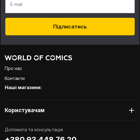
E-mail
Підписатись
Про нас
Контакти
Наші магазини:
Користувачам
Допомога та консультація
+380 93 448 76 20