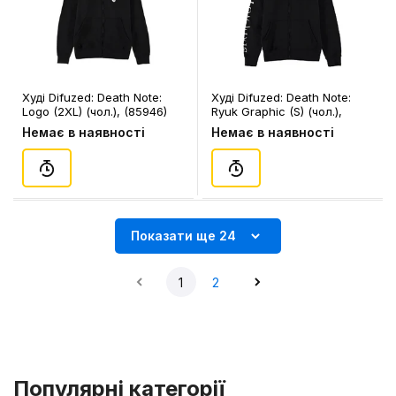
Худі Difuzed: Death Note:
Худі Difuzed: Death Note:
Logo (2XL) (чол.), (85946)
Ryuk Graphic (S) (чол.),
(79167)
Немає в наявності
Немає в наявності
Показати ще 24
1
2
Популярні категорії