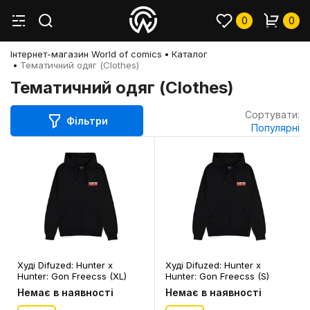
0
0
Інтернет-магазин World of comics
Каталог
Тематичний одяг (Clothes)
Тематичний одяг (Clothes)
Сортувати:
Фільтри
Популярні
Худі Difuzed: Hunter x
Худі Difuzed: Hunter x
Hunter: Gon Freecss (XL)
Hunter: Gon Freecss (S)
(чол.), (87391)
(чол.), (8736)
Немає в наявності
Немає в наявності