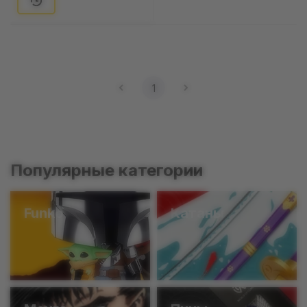
1
Популярные категории
Funko
Катаны