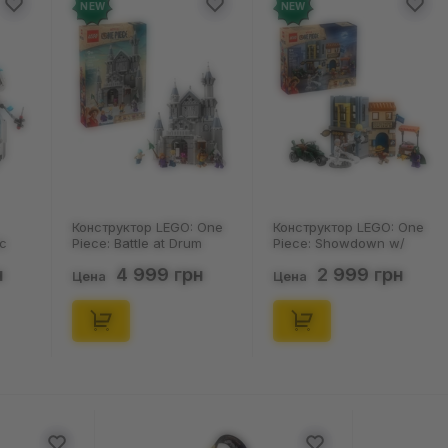
NEW
NEW
Конструктор LEGO: One
Конструктор LEGO: One
ic
Piece: Battle at Drum
Piece: Showdown w/
Castle, (75645)
Captain Smoker, (75642)
н
4 999 грн
2 999 грн
Цена
Цена