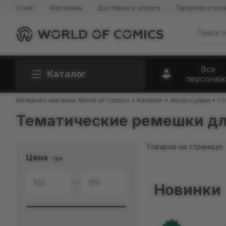
О нас
Магазины
Доставка и оплата
Гарантия и воз
Все
Каталог
персонаж
Интернет-магазин World of comics
Каталог
Аксессуары
Р
Тематические ремешки для
Товаров на странице:
Цена
грн
—
Новинки