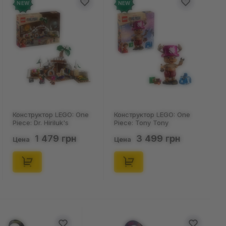
NEW
NEW
Конструктор LEGO: One
Конструктор LEGO: One
Piece: Dr. Hiriluk's
Piece: Tony Tony
Hideout, (75641)
Chopper, (75643)
1 479 грн
3 499 грн
Цена
Цена