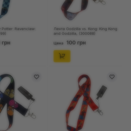
 Potter: Ravenclaw:
Лента Godzilla vs. Kong: King Kong
099)
and Godzilla, (300088)
 грн
100 грн
Цена