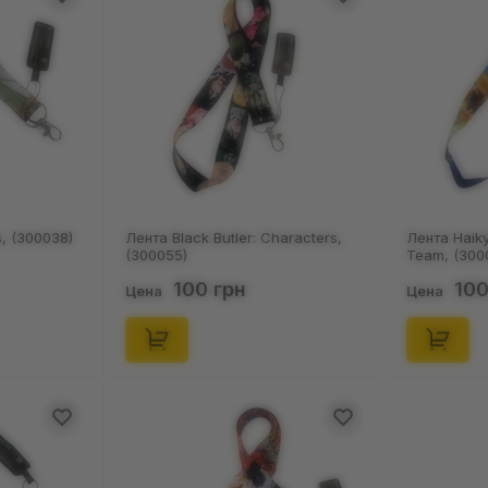
s, (300038)
Лента Black Butler: Characters,
Лента Haiky
(300055)
Team, (300
100 грн
100
Цена
Цена