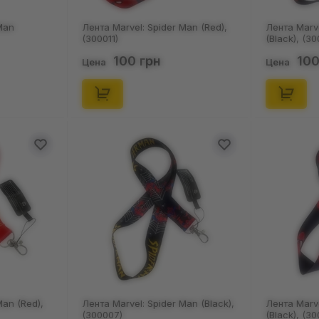
Man
Лента Marvel: Spider Man (Red),
Лента Marve
(300011)
(Black), (3
100 грн
100
Цена
Цена
Man (Red),
Лента Marvel: Spider Man (Black),
Лента Marve
(300007)
(Black), (3