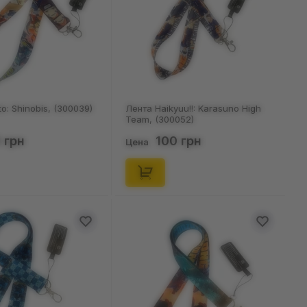
o: Shinobis, (300039)
Лента Haikyuu!!: Karasuno High
Team, (300052)
 грн
100 грн
Цена