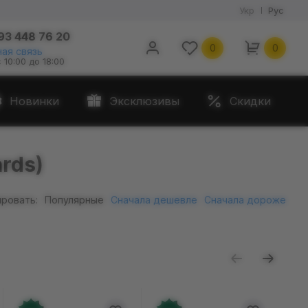
Укр
Рус
93 448 76 20
0
0
ая связь
с 10:00 до 18:00
Новинки
Эксклюзивы
Скидки
rds)
ровать:
Популярные
Сначала дешевле
Сначала дороже