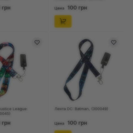
 грн
100 грн
Цена
ustice League:
Лента DC: Batman, (300049)
00045)
 грн
100 грн
Цена