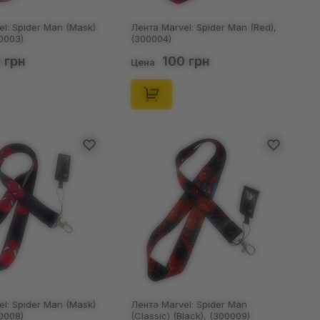
l: Spider Man (Mask)
Лента Marvel: Spider Man (Red),
00003)
(300004)
 грн
100 грн
Цена
l: Spider Man (Mask)
Лента Marvel: Spider Man
00008)
(Classic) (Black), (300009)