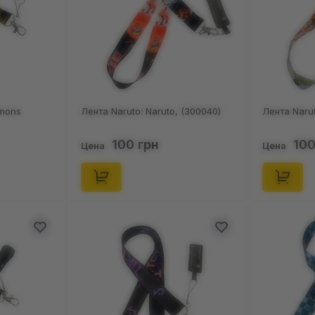
mons
Лента Naruto: Naruto, (300040)
Лента Narut
100 грн
100
Цена
Цена