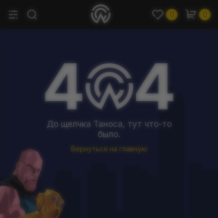
0
0
До щелчка Таноса, тут что-то
было.
Вернуться на главную