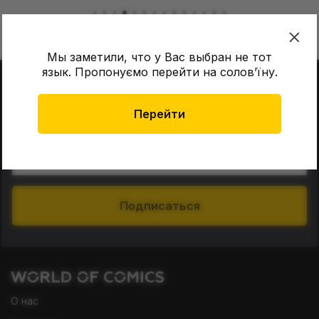
Мы заметили, что у Вас выбран не тот
язык. Пропонуємо перейти на соловʼїну.
В нашей рассылке никакой воды!
Только плюшки и новости
Перейти
из мира комиксов.
E-mail
Подписаться
О нас