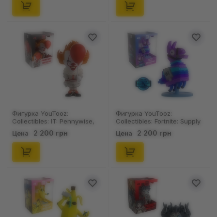
Фигурка YouTooz:
Фигурка YouTooz:
Collectibles: IT: Pennywise,
Collectibles: Fortnite: Supply
(653551)
Llama, (431535)
2 200 грн
2 200 грн
Цена
Цена