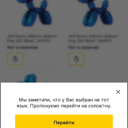
Jeff Koons: Editions: Balloon
Jeff Koons: Editions: Balloon
Dog (42) (Blue), (44097)
Dog (30) (Blue), (44087)
Нет в наличии
Нет в наличии
Мы заметили, что у Вас выбран не тот
язык. Пропонуємо перейти на соловʼїну.
Jeff Koons: Editions: Balloon
Перейти
Dog (25) (Blue), (44077)