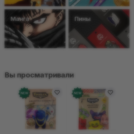
Манга
Пины
Вы просматривали
NEW
NEW