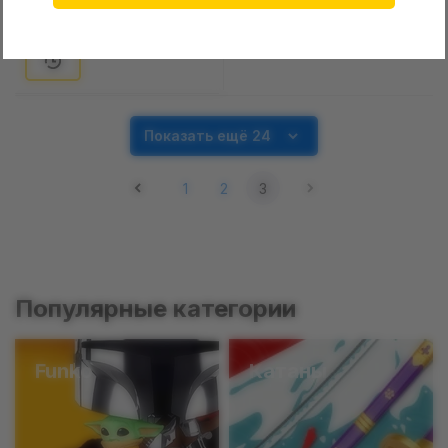
Нет в наличии
Показать ещё 24
1
2
3
Популярные категории
Funko
Катаны