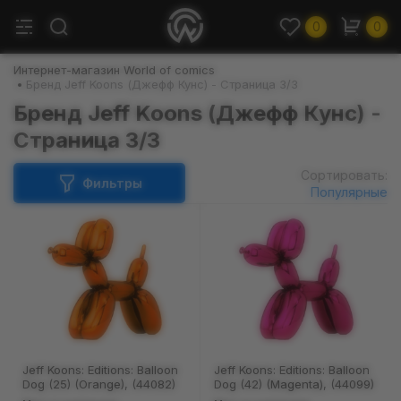
0
0
Интернет-магазин World of comics
Бренд Jeff Koons (Джефф Кунс) - Страница 3/3
Бренд Jeff Koons (Джефф Кунс) -
Страница 3/3
Сортировать:
Фильтры
Популярные
Jeff Koons: Editions: Balloon
Jeff Koons: Editions: Balloon
Dog (25) (Orange), (44082)
Dog (42) (Magenta), (44099)