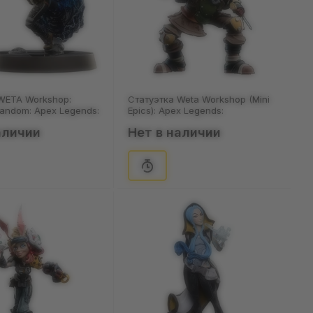
WETA Workshop:
Статуэтка Weta Workshop (Mini
Fandom: Apex Legends:
Epics): Apex Legends:
970)
Bloodhound, (73045)
аличии
Нет в наличии