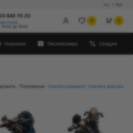
Укр
Рус
93 448 76 20
0
0
ая связь
с 10:00 до 18:00
Новинки
Эксклюзивы
Скидки
ровать:
Популярные
Сначала дешевле
Сначала дороже