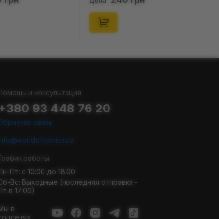
Цена
Помощь и консультация
+380 93 448 76 20
Обратная связь
info@worldofcomics.ua
График работы
Пн-Пт: с 10:00 до 18:00
Сб-Вс: Выходные (последняя отправка -
Пт в 17:00)
Мы в
соцсетях