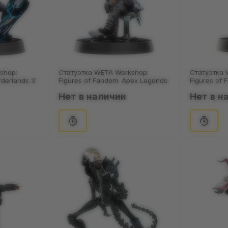
shop:
Статуэтка WETA Workshop:
Статуэтка 
rderlands 3:
Figures of Fandom: Apex Legends:
Figures of 
Lifeline, (71971)
Wraith, (71
Нет в наличии
Нет в н