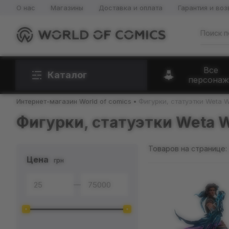
О нас
Магазины
Доставка и оплата
Гарантия и воз
Все
Каталог
персонаж
Интернет-магазин World of comics
Фигурки, статуэтки Weta 
Фигурки, статуэтки Weta 
Товаров на странице:
Цена
грн
—