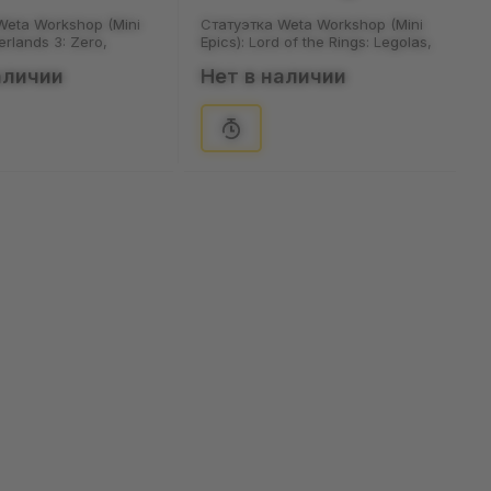
Weta Workshop (Mini
Статуэтка Weta Workshop (Mini
erlands 3: Zero,
Epics): Lord of the Rings: Legolas,
(72524)
аличии
Нет в наличии