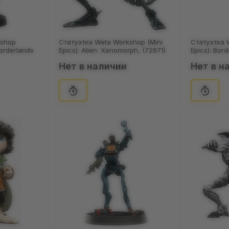
kshop
Статуэтка Weta Workshop (Mini
Статуэтка 
Borderlands
Epics): Alien: Xenomorph, (72971)
Epics): Bord
(73035)
Нет в наличии
Нет в н