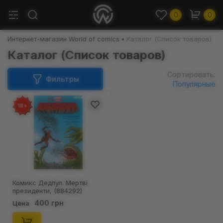
0
0
Интернет-магазин World of comics
Каталог (Список товаров)
Каталог (Список товаров)
Сортировать:
Фильтры
Популярные
18+
Комикс Дедпул. Мертві
президенти, (884292)
400 грн
Цена