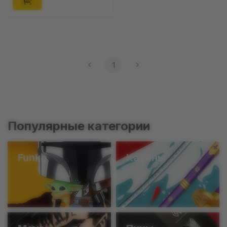
1
Популярные категории
Funko
Катаны