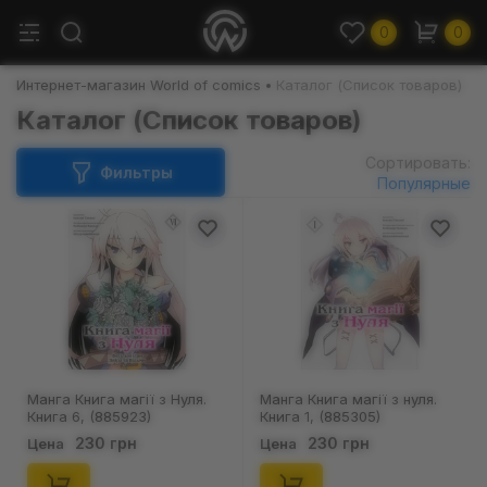
0
0
Интернет-магазин World of comics
Каталог (Список товаров)
Каталог (Список товаров)
Сортировать:
Фильтры
Популярные
Манга Книга магії з Нуля.
Манга Книга магії з нуля.
Книга 6, (885923)
Книга 1, (885305)
230 грн
230 грн
Цена
Цена