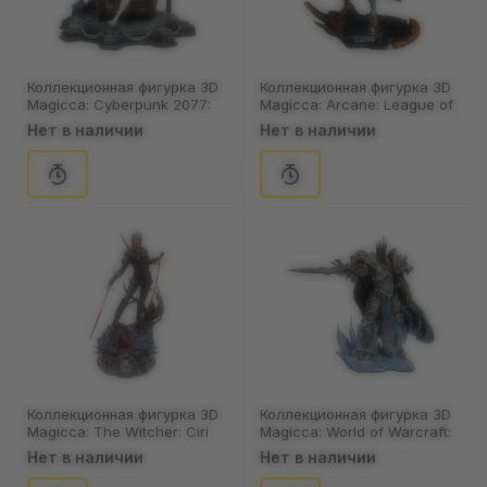
Коллекционная фигурка 3D
Коллекционная фигурка 3D
Magicca: Cyberpunk 2077:
Magicca: Arcane: League of
Edgerunners: Rebecca
Legends: Jinx (Fishbones
Нет в наличии
Нет в наличии
Smasher, (80029)
Blaster), (80021)
Коллекционная фигурка 3D
Коллекционная фигурка 3D
Magicca: The Witcher: Ciri
Magicca: World of Warcraft:
(Bauk), (80034)
The Lich King, (80025)
Нет в наличии
Нет в наличии