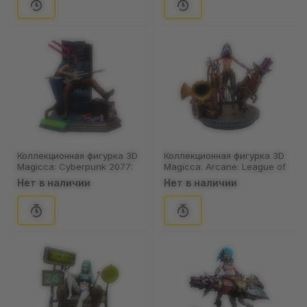
Коллекционная фигурка 3D
Коллекционная фигурка 3D
Magicca: Cyberpunk 2077:
Magicca: Arcane: League of
Johnny Silverhand, (80033)
Legends: Jinx (Balloon
Нет в наличии
Нет в наличии
Platform), (80041)