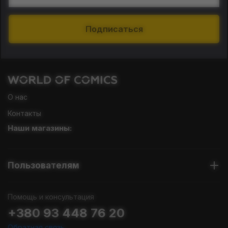
Подписаться
О нас
Контакты
Наши магазины:
Пользователям
Помощь и консультация
+380 93 448 76 20
Обратная связь