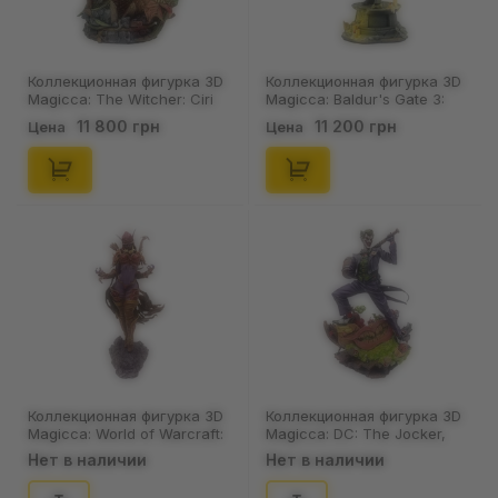
Коллекционная фигурка 3D
Коллекционная фигурка 3D
Magicca: The Witcher: Ciri
Magicca: Baldur's Gate 3:
(Basilisk), (80026)
Shadowheart, (80027)
11 800 грн
11 200 грн
Цена
Цена
Коллекционная фигурка 3D
Коллекционная фигурка 3D
Magicca: World of Warcraft:
Magicca: DC: The Jocker,
Sylvanas, (80040)
(80036)
Нет в наличии
Нет в наличии