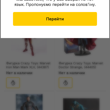
язык. Пропонуємо перейти на соловʼїну.
Перейти
Фигурка Crazy Toys: Marvel:
Фигурка Crazy Toys: Marvel:
Iron Man Mark XLV, (44387)
Doctor Strange, (44405)
Нет в наличии
Нет в наличии