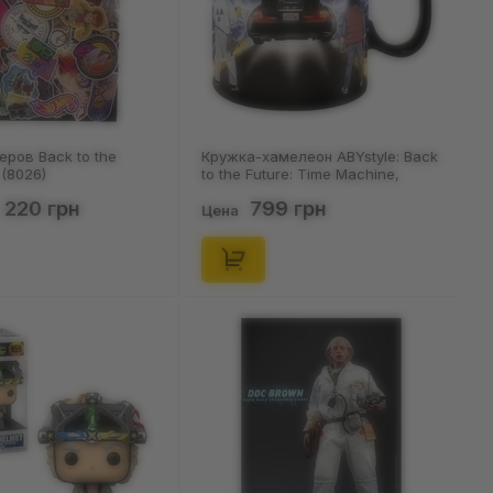
еров Back to the
Кружка-хамелеон ABYstyle: Back
 (8026)
to the Future: Time Machine,
(52913)
220 грн
799 грн
Цена