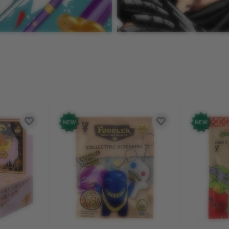
NEW
NEW