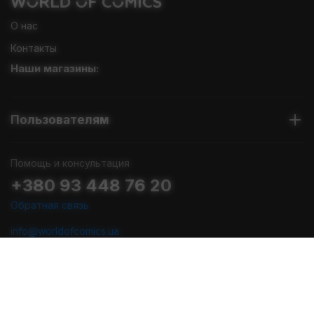
О нас
Контакты
Наши магазины:
Пользователям
Помощь и консультация
+380 93 448 76 20
Обратная связь
info@worldofcomics.ua
График работы
Пн-Пт: с 10:00 до 18:00
Сб-Вс: Выходные (последняя отправка - Пт в 17:00)