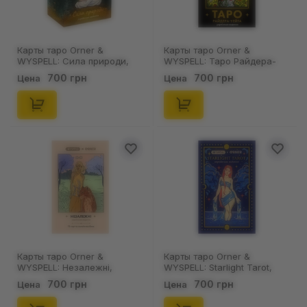
Карты таро Orner &
Карты таро Orner &
WYSPELL: Сила природи,
WYSPELL: Таро Райдера-
(24966)
Уейта, (22085)
700 грн
700 грн
Цена
Цена
Карты таро Orner &
Карты таро Orner &
WYSPELL: Незалежні,
WYSPELL: Starlight Tarot,
(21309)
(23501)
700 грн
700 грн
Цена
Цена