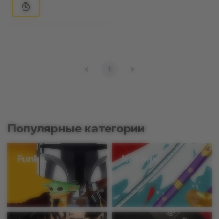
1
Популярные категории
Funko
Катаны