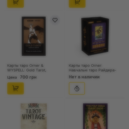
Карты таро Orner &
Карты таро Orner:
WYSPELL: Gold Tarot,
Навчальні таро Райдера-
(22856)
Уейта, (27356)
Нет в наличии
700 грн
Цена