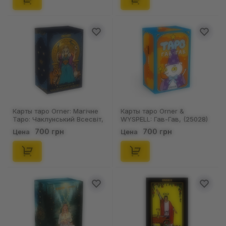
Карты таро Orner: Магічне
Карты таро Orner &
Таро: Чаклунський Всесвіт,
WYSPELL: Гав-Гав, (25028)
(250273)
700 грн
700 грн
Цена
Цена