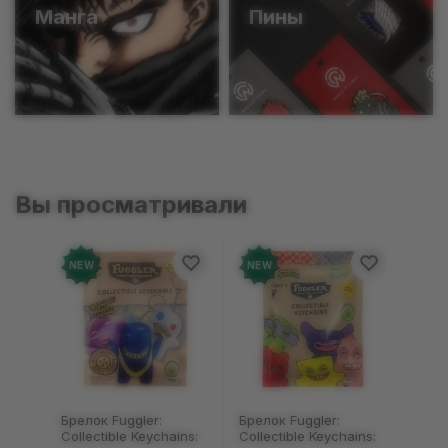
Манга
Пины
Вы просматривали
NEW
NEW
Брелок Fuggler:
Брелок Fuggler:
Collectible Keychains:
Collectible Keychains: