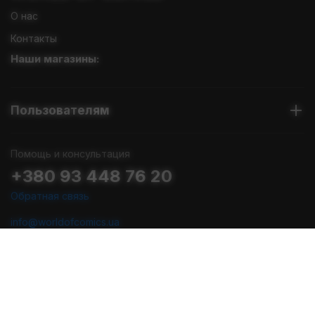
О нас
Контакты
Наши магазины:
Пользователям
Помощь и консультация
+380 93 448 76 20
Обратная связь
info@worldofcomics.ua
График работы
Пн-Пт: с 10:00 до 18:00
Сб-Вс: Выходные (последняя отправка - Пт в 17:00)
Мы в соцсетях