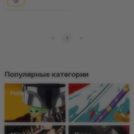
1
Популярные категории
Funko
Катаны