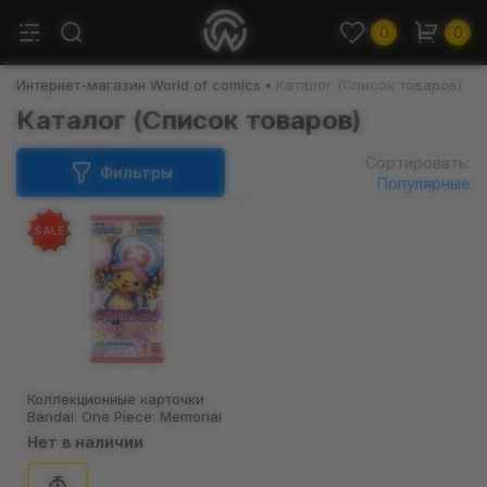
0
0
Интернет-магазин World of comics
Каталог (Список товаров)
Каталог (Список товаров)
Сортировать:
Фильтры
Популярные
SALE
Коллекционные карточки
Вandai: One Piece: Memorial
Collection, (84910)
Нет в наличии