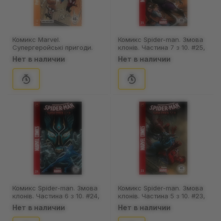
Комикс Marvel.
Комикс Spider-man. Змова
Супергеройські пригоди.
клонів. Частина 7 з 10. #25,
Крізь павучі світи. #12,
(370019)
Нет в наличии
Нет в наличии
(370041)
Комикс Spider-man. Змова
Комикс Spider-man. Змова
клонів. Частина 6 з 10. #24,
клонів. Частина 5 з 10. #23,
(370018)
(370017)
Нет в наличии
Нет в наличии