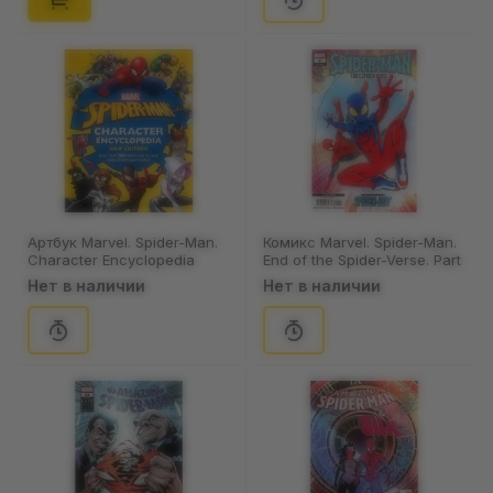
Артбук Marvel. Spider-Man.
Комикс Marvel. Spider-Man.
Character Encyclopedia
End of the Spider-Verse. Part
(New Edition), (574027)
7. Spider-Genesis. Volume 4.
Нет в наличии
Нет в наличии
#7 (Vecchio's Cover),
(203277)