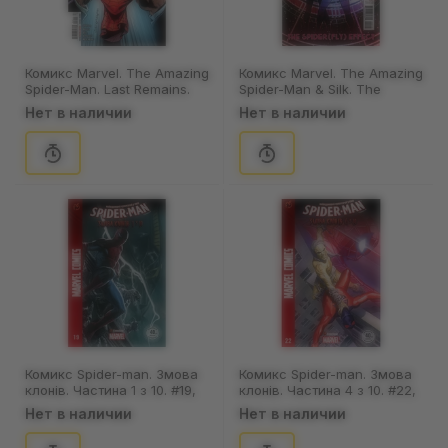
Комикс Marvel. The Amazing
Комикс Marvel. The Amazing
Spider-Man. Last Remains.
Spider-Man & Silk. The
Post-Mortem. Part 1. Volume
Spider(fly) Effect. Volume 1.
Нет в наличии
Нет в наличии
5. #56, (890365)
#2, (84821)
Комикс Spider-man. Змова
Комикс Spider-man. Змова
клонів. Частина 1 з 10. #19,
клонів. Частина 4 з 10. #22,
(370013)
(370016)
Нет в наличии
Нет в наличии