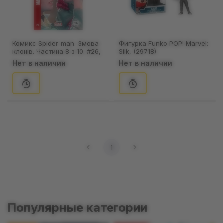
Комикс Spider-man. Змова
Фигурка Funko POP! Marvel:
клонів. Частина 8 з 10. #26,
Silk, (29718)
(370020)
Нет в наличии
Нет в наличии
1
Популярные категории