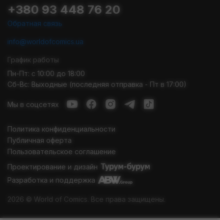
+380 93 448 76 20
свяжитесь с нами для получения дополнительной информации
и помощи специалистов. Наши менеджеры помогут подобрать
Обратная связь
сувениры по характеристикам, цене. Заказывайте из любой
точки Украины – нами осуществляется доставка по всей
info@worldofcomics.ua
стране.
График работы
Пн-Пт: с 10:00 до 18:00
Сб-Вс: Выходные (последняя отправка - Пт в 17:00)
Мы в соцсетях
Политика конфиденциальности
Публичная оферта
Пользовательское соглашение
Проектирование и дизайн
Разработка и поддержка
2026 © World of Comics. Все права защищены.