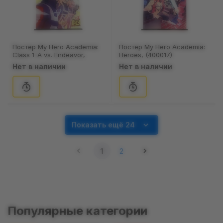
Постер My Hero Academia:
Постер My Hero Academia:
Class 1-A vs. Endeavor,
Heroes, (400017)
(400537)
Нет в наличии
Нет в наличии
Показать ещё 24
1
2
Популярные категории