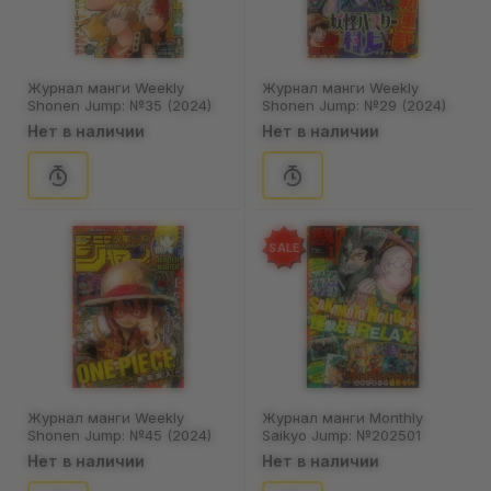
Журнал манги Weekly
Журнал манги Weekly
Shonen Jump: №35 (2024)
Shonen Jump: №29 (2024)
(Japanese Edition), (320849)
(Japanese Edition), (310741)
Нет в наличии
Нет в наличии
SALE
Журнал манги Weekly
Журнал манги Monthly
Shonen Jump: №45 (2024)
Saikyo Jump: №202501
(Japanese Edition), (331043)
(January 2025) (Japanese
Нет в наличии
Нет в наличии
Edition), (110156)