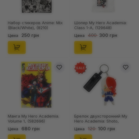
Набор стикеров Anime: Mix
Шопер My Hero Academia:
(Black/White), (8210)
Class 1-A, (129648)
250 грн
300 грн
400
Цена
Цена
SALE
Манга My Hero Academia.
Брелок двухсторонний My
Volume 1, (582696)
Hero Academia: Shoto,
(10276)
680 грн
100 грн
120
Цена
Цена