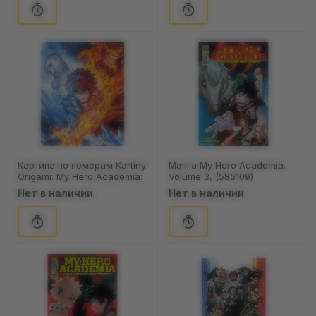
Картина по номерам Kartiny
Манга My Hero Academia.
Origami: My Hero Academia:
Volume 3, (585109)
Shoto Todoroki, Enji
Нет в наличии
Нет в наличии
Todoroki, Rei Todoroki,
(8426)