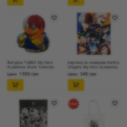
Фигурка TUBBZ: My Hero
Картина по номерам Kartiny
Academia: Shoto Todoroki
Origami: My Hero Academia,
(First Edition), (459040)
(31290)
1 550 грн
345 грн
Цена
Цена
SALE