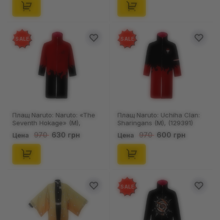
SALE
SALE
Плащ Naruto: Naruto: «The
Плащ Naruto: Uchiha Clan:
Seventh Hokage» (M),
Sharingans (M), (129391)
(129394)
630 грн
600 грн
970
970
Цена
Цена
SALE