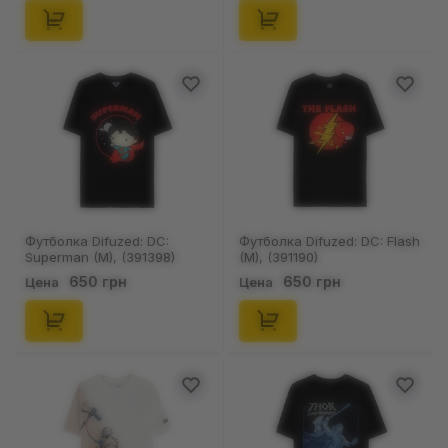
Футболка Difuzed: DC:
Футболка Difuzed: DC: Flash
Superman (M), (391398)
(M), (391190)
650 грн
650 грн
Цена
Цена