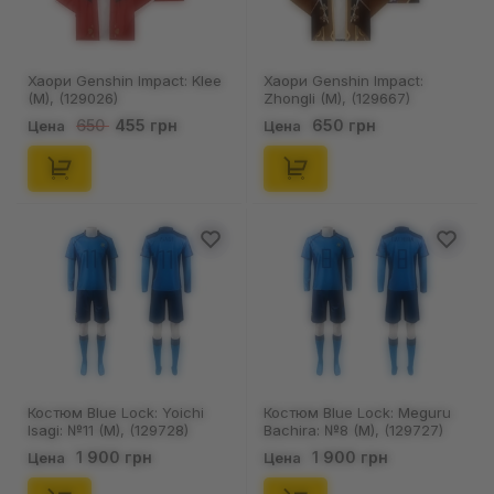
Хаори Genshin Impact: Klee
Хаори Genshin Impact:
(M), (129026)
Zhongli (M), (129667)
455 грн
650 грн
650
Цена
Цена
Костюм Blue Lock: Yoichi
Костюм Blue Lock: Meguru
Isagi: №11 (M), (129728)
Bachira: №8 (M), (129727)
1 900 грн
1 900 грн
Цена
Цена