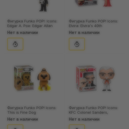
Фигурка Funko POP!: Icons:
Фигурка Funko POP! Icons:
Edgar A. Poe: Edgar Allan
Elvira: Elvira's 40th
Poe, (46774)
Anniversary: Elvira, (57418)
Нет в наличии
Нет в наличии
Фигурка Funko POP! Icons:
Фигурка Funko POP! Icons:
This is Fine Dog
KFC Colonel Sanders,
(Entertainment Earth
(36802)
Нет в наличии
Нет в наличии
Exclusive), (52851)