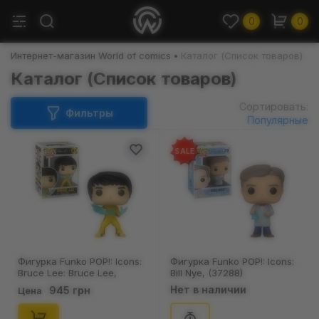
0
0
Интернет-магазин World of comics
Каталог (Список товаров)
Каталог (Список товаров)
Сортировать:
Фильтры
Популярные
SALE
Фигурка Funko POP!: Icons:
Фигурка Funko POP!: Icons:
Bruce Lee: Bruce Lee,
Bill Nye, (37288)
(81066)
Нет в наличии
945 грн
Цена