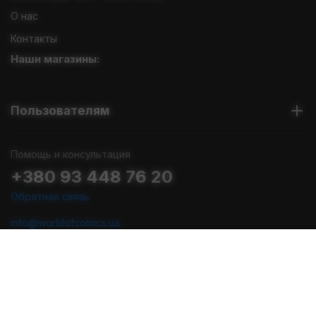
О нас
Контакты
Наши магазины:
Пользователям
Помощь и консультация
+380 93 448 76 20
Обратная связь
info@worldofcomics.ua
График работы
Пн-Пт: с 10:00 до 18:00
Сб-Вс: Выходные (последняя отправка - Пт в 17:00)
Мы в соцсетях