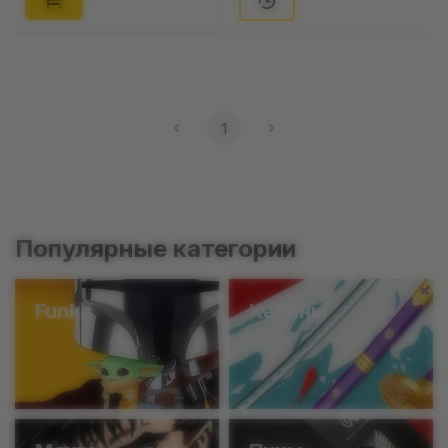
1
Популярные категории
Funko
Катаны