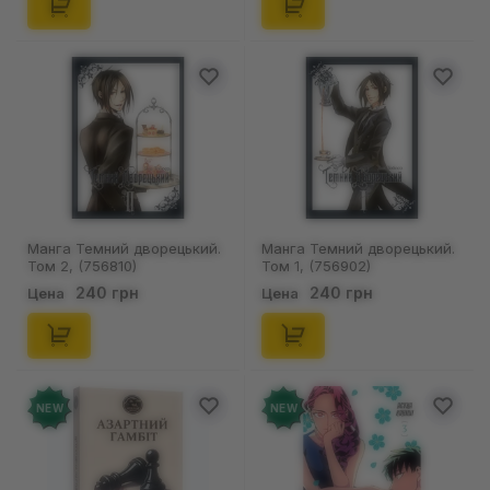
Манга Темний дворецький.
Манга Темний дворецький.
Том 2, (756810)
Том 1, (756902)
240 грн
240 грн
Цена
Цена
NEW
NEW