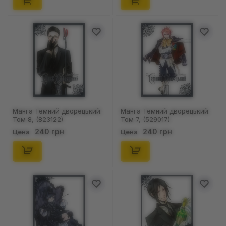
Манга Темний дворецький.
Манга Темний дворецький.
Том 8, (823122)
Том 7, (529017)
240 грн
240 грн
Цена
Цена