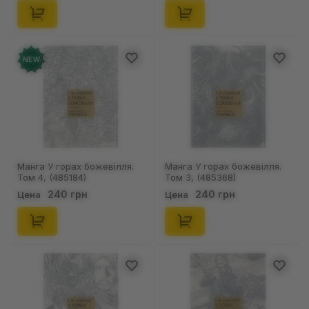
NEW
Манга У горах божевілля.
Манга У горах божевілля.
Том 4, (485184)
Том 3, (485368)
240 грн
240 грн
Цена
Цена