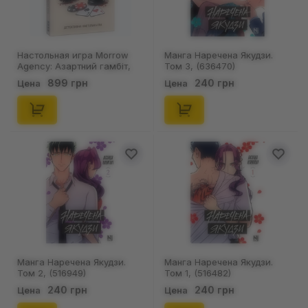
Настольная игра Morrow
Манга Наречена Якудзи.
Agency: Азартний гамбіт,
Том 3, (636470)
(770004)
899 грн
240 грн
Цена
Цена
Манга Наречена Якудзи.
Манга Наречена Якудзи.
Том 2, (516949)
Том 1, (516482)
240 грн
240 грн
Цена
Цена