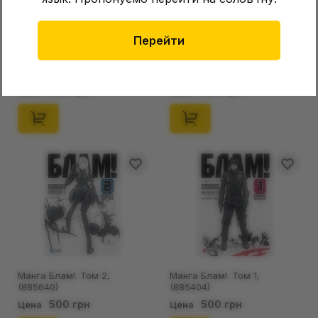
Перейти
Манга Блам!. Том 4,
Манга Блам!. Том 3,
(485351)
(885756)
500 грн
500 грн
Цена
Цена
Манга Блам!. Том 2,
Манга Блам!. Том 1,
(885640)
(885404)
500 грн
500 грн
Цена
Цена