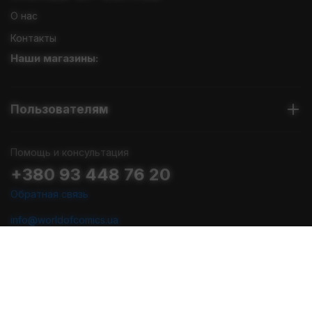
О нас
Контакты
Наши магазины:
Пользователям
Помощь и консультация
+380 93 448 76 20
Обратная связь
info@worldofcomics.ua
График работы
Пн-Пт: с 10:00 до 18:00
Сб-Вс: Выходные (последняя отправка - Пт в 17:00)
Мы в соцсетях