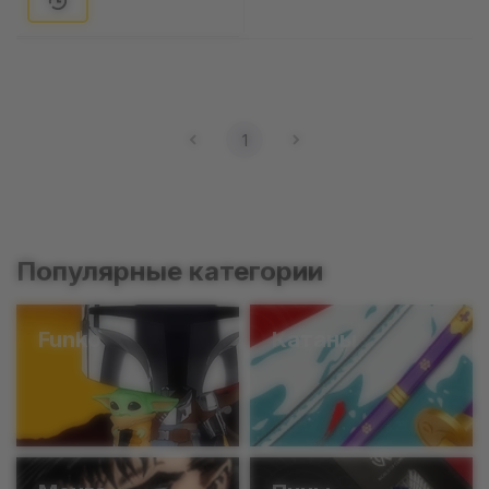
1
Популярные категории
Funko
Катаны