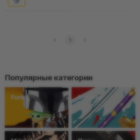
1
Популярные категории
Funko
Катаны