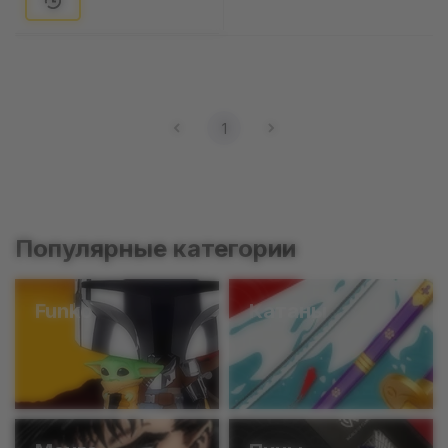
1
Популярные категории
Funko
Катаны