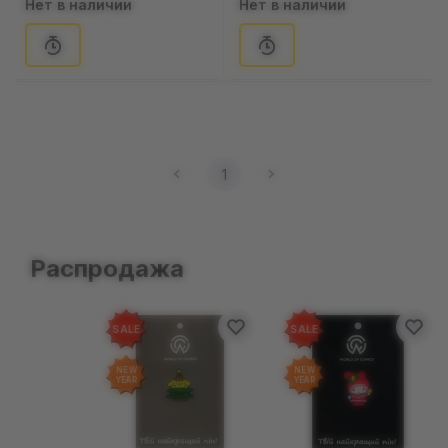
Нет в наличии
Нет в наличии
1
Распродажа
SALE
SALE
NEW
NEW
YEAR
YEAR