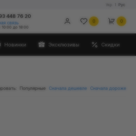
Укр
Рус
93 448 76 20
0
0
ая связь
с 10:00 до 18:00
Новинки
Эксклюзивы
Скидки
ровать:
Популярные
Сначала дешевле
Сначала дороже