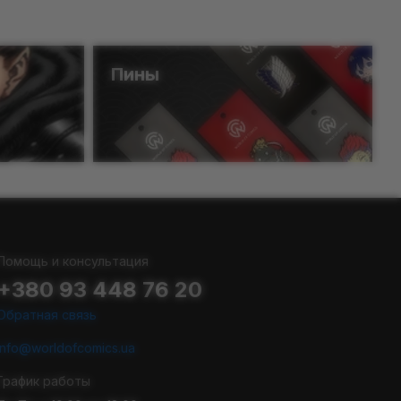
Пины
Помощь и консультация
+380 93 448 76 20
Обратная связь
info@worldofcomics.ua
График работы