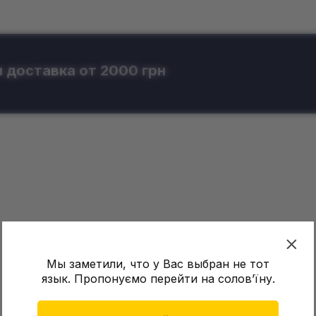
 доставка от 2000 грн
Мы заметили, что у Вас выбран не тот
язык. Пропонуємо перейти на соловʼїну.