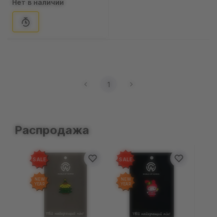
Нет в наличии
1
Распродажа
SALE
SALE
NEW
NEW
YEAR
YEAR