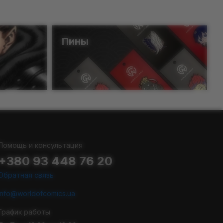
Пины
Помощь и консультация
+380 93 448 76 20
Обратная связь
info@worldofcomics.ua
График работы