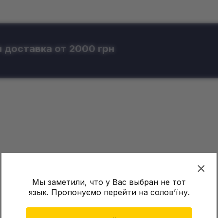
 доставка от 2000 грн
Мы заметили, что у Вас выбран не тот
язык. Пропонуємо перейти на соловʼїну.