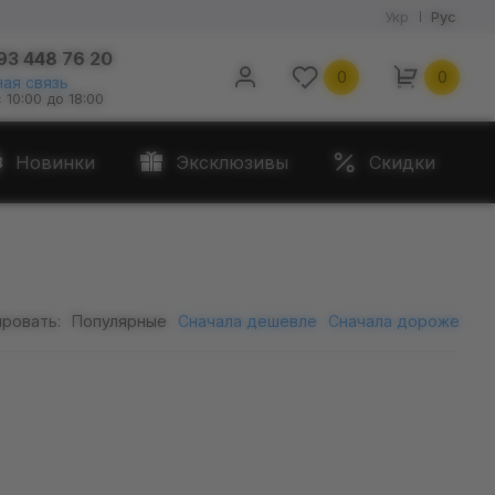
Укр
Рус
93 448 76 20
0
0
ая связь
с 10:00 до 18:00
Новинки
Эксклюзивы
Скидки
ровать:
Популярные
Сначала дешевле
Сначала дороже