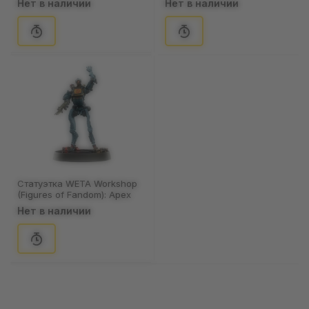
Нет в наличии
Нет в наличии
Статуэтка WETA Workshop
(Figures of Fandom): Apex
Legends: Pathfinder, (71969)
Нет в наличии