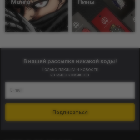
Манга
Пины
В нашей рассылке никакой воды!
Только плюшки и новости
из мира комиксов.
E-mail
Подписаться