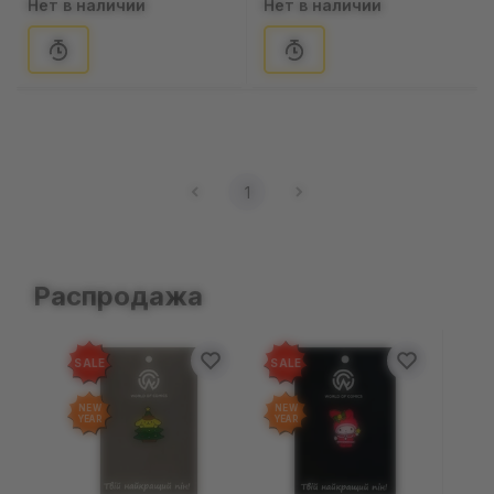
Нет в наличии
Нет в наличии
(127856)
1
Распродажа
SALE
SALE
NEW
NEW
YEAR
YEAR