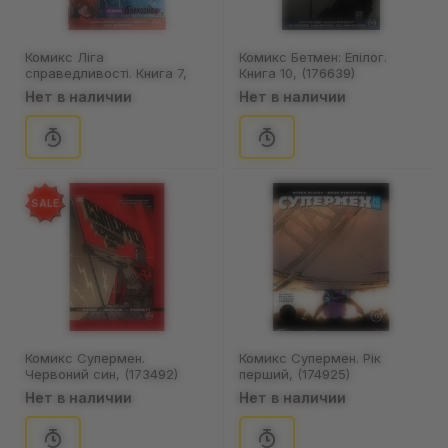
Комикс Ліга
Комикс Бетмен: Епілог.
справедливості. Книга 7,
Книга 10, (176639)
(176677)
Нет в наличии
Нет в наличии
SALE
Комикс Супермен.
Комикс Супермен. Рік
Червоний син, (173492)
перший, (174925)
Нет в наличии
Нет в наличии