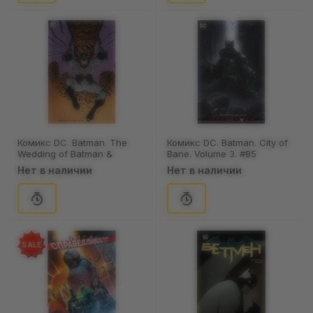
Комикс DC. Batman. The
Комикс DC. Batman. City of
Wedding of Batman &
Bane. Volume 3. #85
Catwoman. Volume 3. #50
(Mattina's Cover), (431882)
Нет в наличии
Нет в наличии
(Adams's Cover), (324881)
SALE