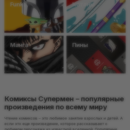
Funko
Катаны
Манга
Пины
Комиксы Супермен – популярные
произведения по всему миру
Чтение комиксов – это любимое занятие взрослых и детей. А
если это еще произведение, которое рассказывает о
любимом персонаже из известной вселенной. Популярные