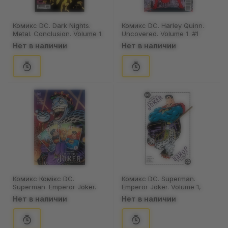
Комикс DC. Dark Nights.
Комикс DC. Harley Quinn.
Metal. Conclusion. Volume 1.
Uncovered. Volume 1. #1
#6, (348926)
(Pérez and Sook's Cover),
Нет в наличии
Нет в наличии
(379227)
Комикс Комікс DC.
Комикс DC. Superman.
Superman. Emperor Joker.
Emperor Joker. Volume 1,
Volume 1 (McGuinness's
(525703)
Нет в наличии
Нет в наличии
Cover), (528797)