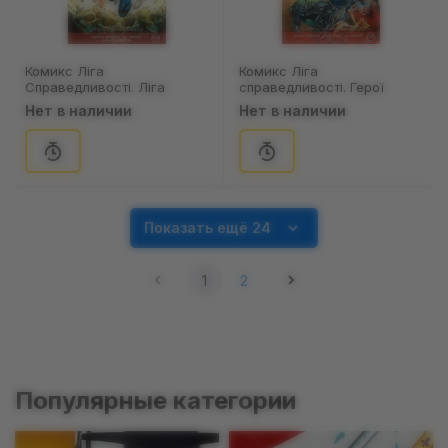
Комикс Ліга
Комикс Ліга
Справедливості. Ліга
справедливості. Герої
Несправедливості. Книга 6,
назавжди. Книга 5, (174963)
Нет в наличии
Нет в наличии
(175038)
Показать ещё 24
1
2
Популярные категории