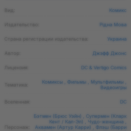
Вид:
Комикс
Издательство:
Рідна Мова
Страна регистрации издательства:
Украина
Автор:
Джэфф Джонс
Лицензия:
DC & Vertigo Comics
Комиксы ,
Фильмы ,
Мультфильмы ,
Тематика:
Видеоигры
Вселенная:
DC
Бэтмен (Брюс Уэйн) ,
Супермен (Кларк
Кент / Кал-Эл) ,
Чудо-женщина ,
Персонаж:
Аквамен (Артур Карри) ,
Флэш (Барри