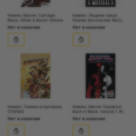
Комикс Marvel. Carnage.
Комикс Людина-павук.
Black, White & Blood. Volume
Режим (Ексклюзив WoC),
1. #4 (Randolphʼs Cover),
(993115)
Нет в наличии
Нет в наличии
(962002)
Комикс Таємне вторгнення,
Комикс Marvel. Deadpool.
(756100)
Back in Black. Volume 1. #1,
(84951)
Нет в наличии
Нет в наличии