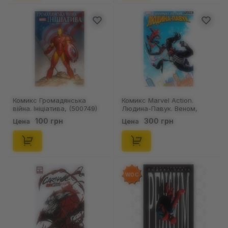
Комикс Громадянська
Комикс Marvel Action.
війна. Ініціатива, (500749)
Людина-Павук. Веном,
(884339)
100 грн
300 грн
Цена
Цена
WOC