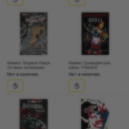
Комикс Людина-Павук.
Комикс Громадянська
Останнє полювання
війна, (756063)
Крейвена (Лімітована
Нет в наличии
Нет в наличии
обкладинка), (524722)