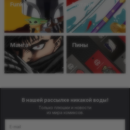
Funko
Катаны
Манга
Пины
В нашей рассылке никакой воды!
Только плюшки и новости
из мира комиксов.
E-mail