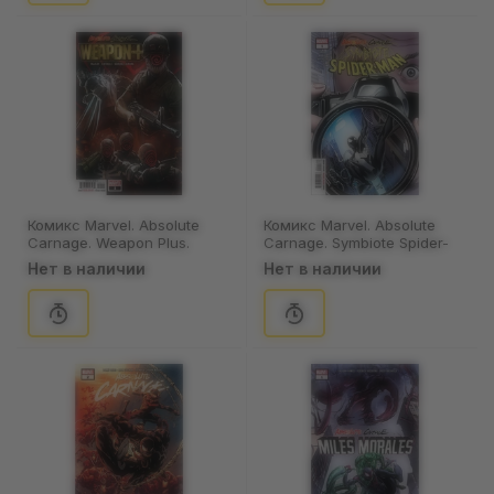
Комикс Marvel. Absolute
Комикс Marvel. Absolute
Carnage. Weapon Plus.
Carnage. Symbiote Spider-
Volume 1. #1, (97289)
Man. An Untold Tale of a
Нет в наличии
Нет в наличии
Symbiotic Host from
Yesteryear. Volume 1. #1,
(95223)