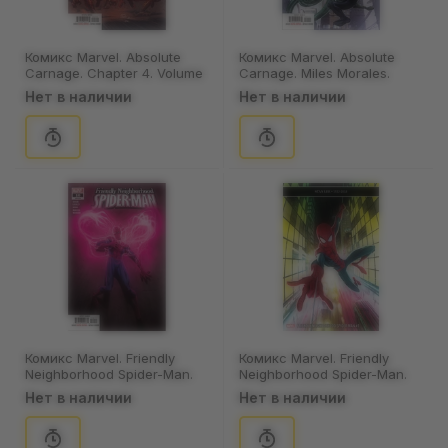
Комикс Marvel. Absolute
Комикс Marvel. Absolute
Carnage. Chapter 4. Volume
Carnage. Miles Morales.
1. #2, (941304)
Target: Scorpion. Volume 1.
Нет в наличии
Нет в наличии
#1, (951097)
Комикс Marvel. Friendly
Комикс Marvel. Friendly
Neighborhood Spider-Man.
Neighborhood Spider-Man.
Feast or Famine. Part 4.
Mother of Exiles. Part 1.
Нет в наличии
Нет в наличии
Volume 2. #10, (302695)
Volume 2. #1, (920636)