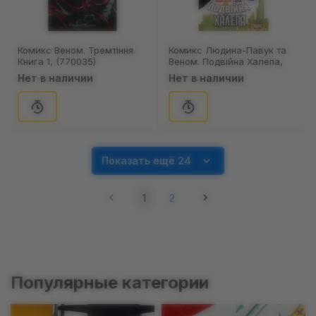
Комикс Веном. Тремтіння.
Комикс Людина-Павук та
Книга 1, (770035)
Веном. Подвійна Халепа,
(98410)
Нет в наличии
Нет в наличии
Показать ещё 24
1
2
Популярные категории