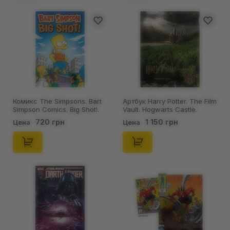
Комикс The Simpsons. Bart
Артбук Harry Potter. The Film
Simpson Comics. Big Shot!.
Vault. Hogwarts Castle.
#48-52, (166932)
Volume 6, (94176)
720 грн
1 150 грн
Цена
Цена