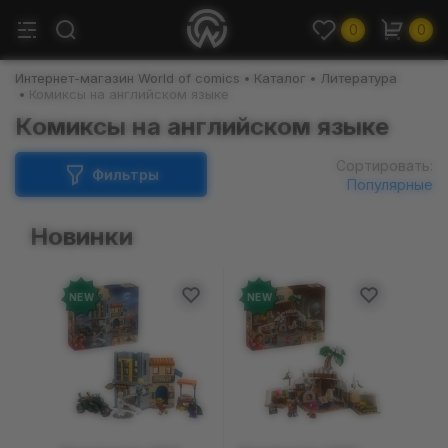
0
0
Интернет-магазин World of comics
Каталог
Литература
Комиксы на английском языке
Комиксы на английском языке
Сортировать:
Фильтры
Популярные
Новинки
NEW
NEW