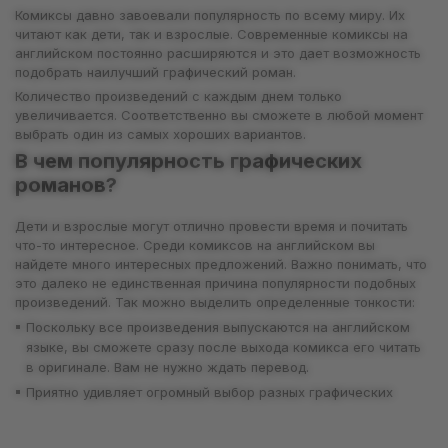
Комиксы давно завоевали популярность по всему миру. Их
читают как дети, так и взрослые. Современные комиксы на
английском постоянно расширяются и это дает возможность
подобрать наилучший графический роман.
Количество произведений с каждым днем только
увеличивается. Соответственно вы сможете в любой момент
выбрать один из самых хороших вариантов.
В чем популярность графических
романов?
Дети и взрослые могут отлично провести время и почитать
что-то интересное. Среди комиксов на английском вы
найдете много интересных предложений. Важно понимать, что
это далеко не единственная причина популярности подобных
произведений. Так можно выделить определенные тонкости:
Поскольку все произведения выпускаются на английском
языке, вы сможете сразу после выхода комикса его читать
в оригинале. Вам не нужно ждать перевод.
Приятно удивляет огромный выбор разных графических
романов. Гики разных вселенных подберут для себя
отличный вариант.