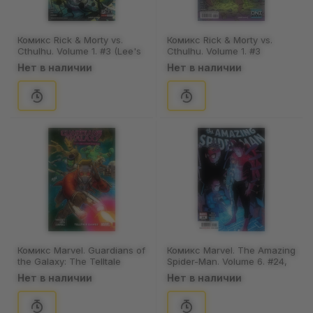
Комикс Rick & Morty vs.
Комикс Rick & Morty vs.
Cthulhu. Volume 1. #3 (Lee's
Cthulhu. Volume 1. #3
Cover), (754331)
(Cannon's Cover), (754321)
Нет в наличии
Нет в наличии
Комикс Marvel. Guardians of
Комикс Marvel. The Amazing
the Galaxy: The Telltale
Spider-Man. Volume 6. #24,
Series. Volume 1, (909390)
(200300)
Нет в наличии
Нет в наличии