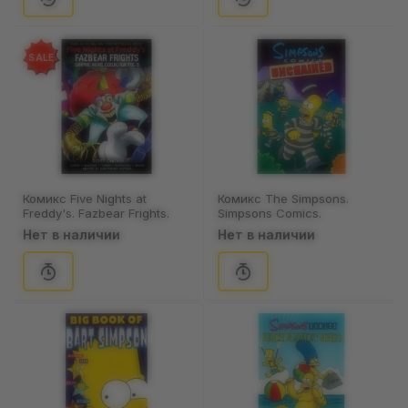
SALE
Комикс Five Nights at
Комикс The Simpsons.
Freddy's. Fazbear Frights.
Simpsons Comics.
Graphic Novel Collection.
Unchained. #36-42,
Нет в наличии
Нет в наличии
Volume 5, (5348)
(234039)