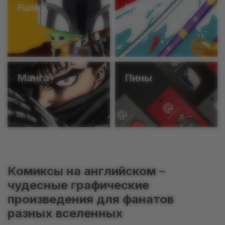
Funko
Катаны
Манга
Пины
Комиксы на английском –
чудесные графические
произведения для фанатов
разных вселенных