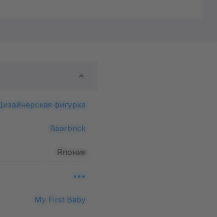
Дизайнерская фигурка
Bearbrick
Япония
•••
My First Baby