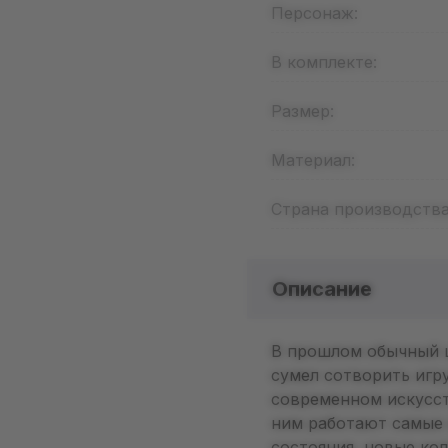
Персонаж:
В комплекте:
Размер:
Материал:
Страна производства
Описание
В прошлом обычный 
сумел сотворить игр
современном искусст
ним работают самые 
состояния, новые ко