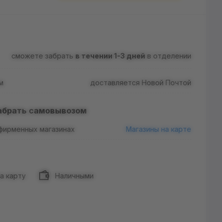
сможете забрать
в течении 1-3 дней
в отделении
м
доставляется Новой Почтой
абрать самовывозом
 фирменных магазинах
Магазины на карте
а карту
Наличными