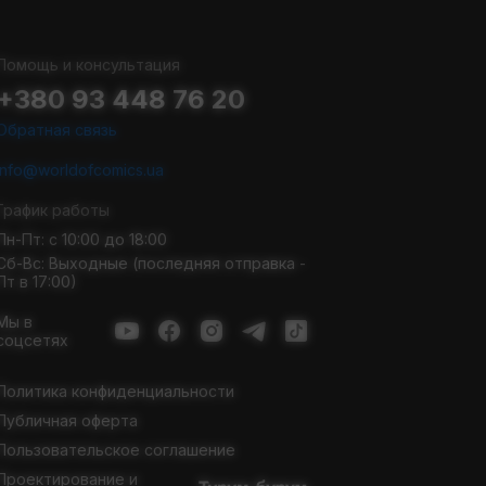
Помощь и консультация
+380 93 448 76 20
Обратная связь
info@worldofcomics.ua
График работы
Пн-Пт: с 10:00 до 18:00
Сб-Вс: Выходные (последняя отправка -
Пт в 17:00)
Мы в
соцсетях
Политика конфиденциальности
Публичная оферта
Пользовательское соглашение
Проектирование и