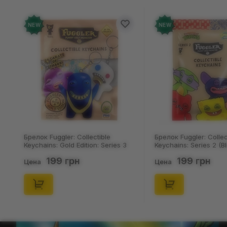
NEW
NEW
Брелок Fuggler: Collectible
Брелок Fuggler: Collec
Keychains: Gold Edition: Series 3
Keychains: Series 2 (Bl
(Blind Box: 1 з 24), (11550)
46), (15475)
199 грн
199 грн
Цена
Цена