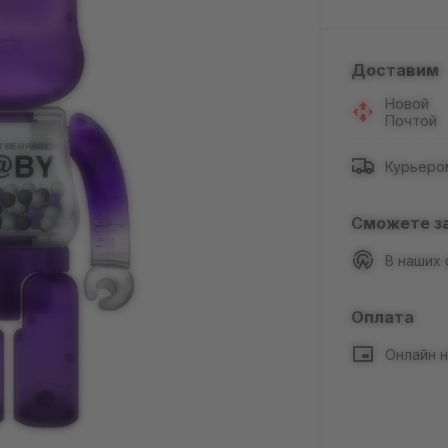
Доставим
Новой
Почтой
Курьеро
Сможете з
В наших
Оплата
Онлайн н