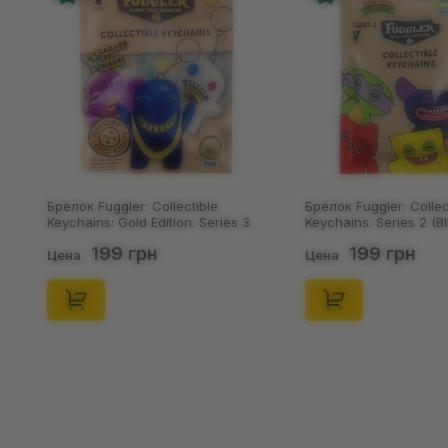
Брелок Fuggler: Collectible
Брелок Fuggler: Collec
Keychains: Gold Edition: Series 3
Keychains: Series 2 (Bl
(Blind Box: 1 з 24), (11550)
46), (15475)
199 грн
199 грн
Цена
Цена