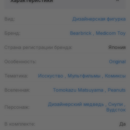
Характеристики
Вид:
Дизайнерская фигурка
Бренд:
Bearbrick ,
Medicom Toy
Страна регистрации бренда:
Япония
Особенность:
Original
Тематика:
Исскуство ,
Мультфильмы ,
Комиксы
Вселенная:
Tomokazu Matsuyama ,
Peanuts
Дизайнерский медведь ,
Снупи ,
Персонаж:
Вудсток
В комплекте:
Да