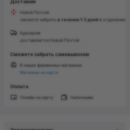
Доставим
Новой Почтой
сможете забрать
в течении 1-3 дней
в отделении
Курьером
доставляется Новой Почтой
Сможете забрать самовывозом
В наших фирменных магазинах
Магазины на карте
Оплата
Онлайн на карту
Наличными