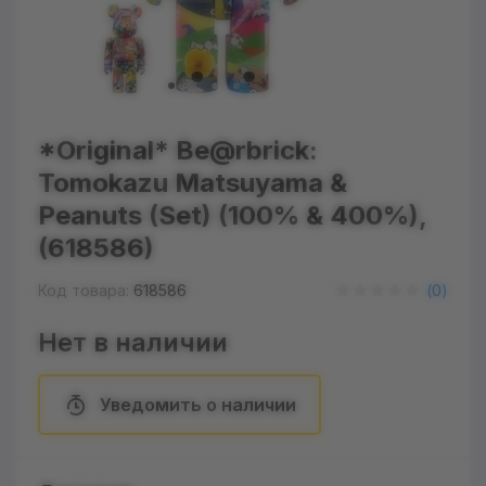
*Original* Be@rbrick:
Tomokazu Matsuyama &
Peanuts (Set) (100% & 400%),
(618586)
Код товара:
618586
(
0
)
Нет в наличии
Уведомить о наличии