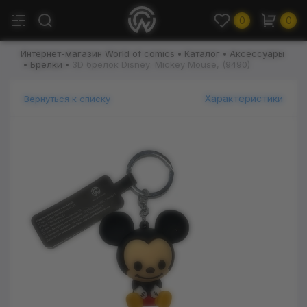
0
0
Интернет-магазин World of comics
Каталог
Аксессуары
Брелки
3D брелок Disney: Mickey Mouse, (9490)
Характеристики
Вернуться к списку