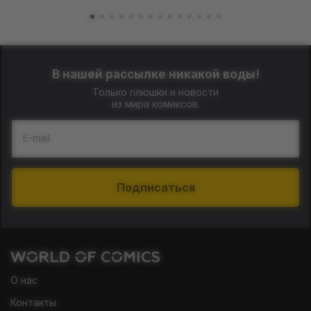
В нашей рассылке никакой воды!
Только плюшки и новости
из мира комиксов.
E-mail
Подписаться
О нас
Контакты