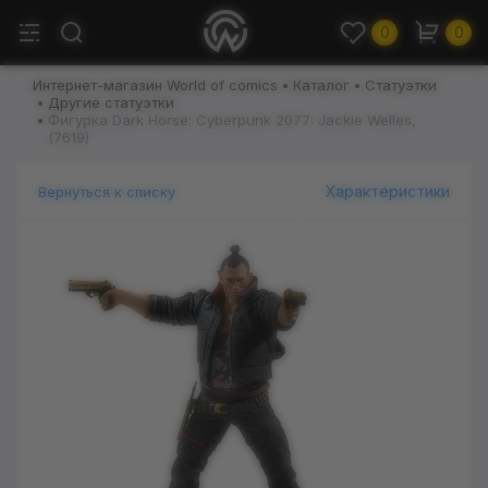
0
0
Интернет-магазин World of comics
Каталог
Статуэтки
Другие статуэтки
Фигурка Dark Horse: Cyberpunk 2077: Jackie Welles,
(7619)
Характеристики
Вернуться к списку