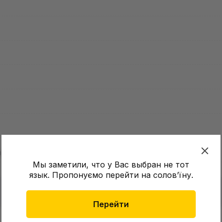
:
Мы заметили, что у Вас выбран не тот
язык. Пропонуємо перейти на соловʼїну.
Перейти