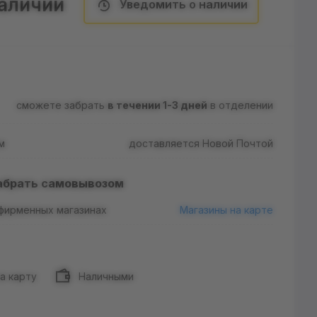
наличии
Уведомить о наличии
сможете забрать
в течении 1-3 дней
в отделении
м
доставляется Новой Почтой
абрать самовывозом
 фирменных магазинах
Магазины на карте
а карту
Наличными