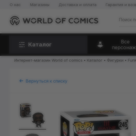
О нас
Магазины
Доставка и оплата
Гарантия и воз
Все
Каталог
персонаж
Интернет-магазин World of comics
Каталог
Фигурки
Fun
Вернуться к списку