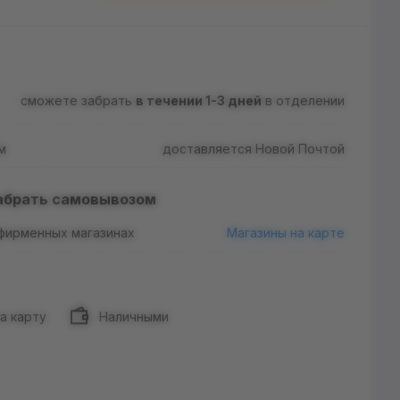
сможете забрать
в течении 1-3 дней
в отделении
м
доставляется Новой Почтой
абрать самовывозом
 фирменных магазинах
Магазины на карте
а карту
Наличными