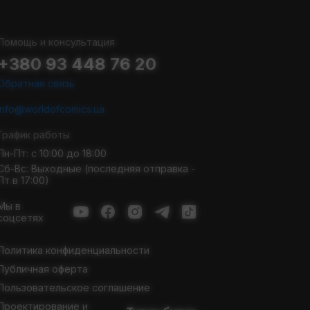
Помощь и консультация
+380 93 448 76 20
Обратная связь
info@worldofcomics.ua
График работы
Пн-Пт: с 10:00 до 18:00
Сб-Вс: Выходные (последняя отправка -
Пт в 17:00)
Мы в
соцсетях
Политика конфиденциальности
Публичная оферта
Пользовательское соглашение
Проектирование и