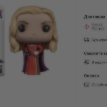
Доставим
Новой
Почтой
Курьеро
Сможете з
В наших
Оплата
Онлайн н