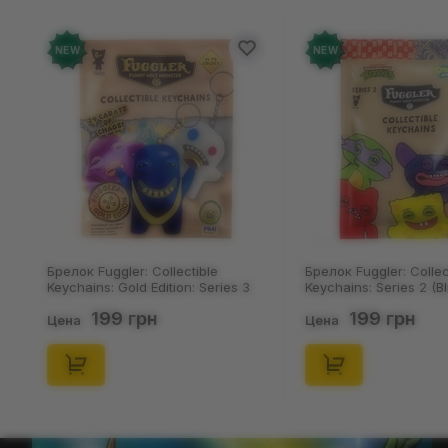
NEW
NEW
Брелок Fuggler: Collectible
Брелок Fuggler: Collec
Keychains: Gold Edition: Series 3
Keychains: Series 2 (Bl
(Blind Box: 1 з 24), (11550)
46), (15475)
199 грн
199 грн
Цена
Цена