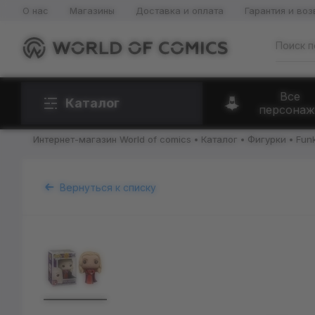
О нас
Магазины
Доставка и оплата
Гарантия и воз
Все
Каталог
персонаж
Интернет-магазин World of comics
Каталог
Фигурки
Fun
Вернуться к списку