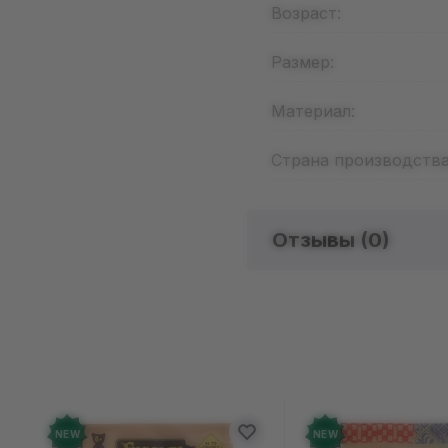
Возраст:
Размер:
Материал:
Страна производства
Отзывы (
0
)
Отзыво
Добавьте от
NEW
NEW