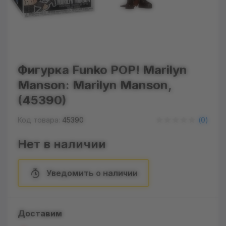
Фигурка Funko POP! Marilyn
Manson: Marilyn Manson,
(45390)
Код товара:
45390
(
0
)
Нет в наличии
Уведомить о наличии
Доставим