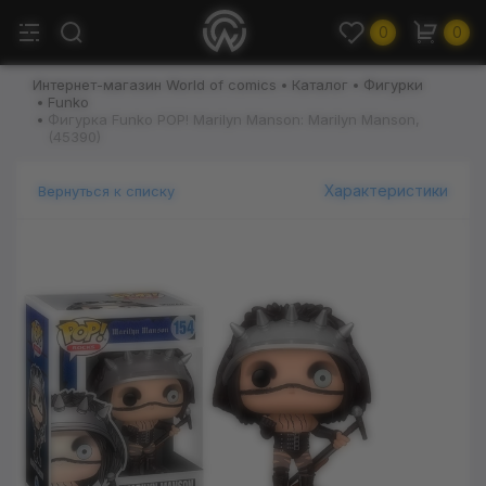
0
0
Интернет-магазин World of comics
Каталог
Фигурки
Funko
Фигурка Funko POP! Marilyn Manson: Marilyn Manson,
(45390)
Характеристики
Вернуться к списку