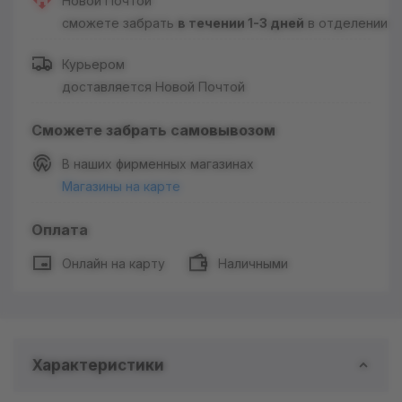
Новой Почтой
сможете забрать
в течении 1-3 дней
в отделении
Курьером
доставляется Новой Почтой
Сможете забрать самовывозом
В наших фирменных магазинах
Магазины на карте
Оплата
Онлайн на карту
Наличными
Характеристики