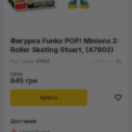
Фигурка Funko POP! Minions 2:
Roller Skating Stuart, (47802)
Код товара:
47802
(
0
)
Цена
945 грн
Купить
Доставим