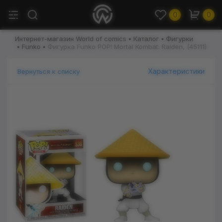
0
0
Интернет-магазин World of comics
Каталог
Фигурки
Funko
Фигурка Funko POP! Mortal Kombat: Raiden, (45111)
Характеристики
Вернуться к списку