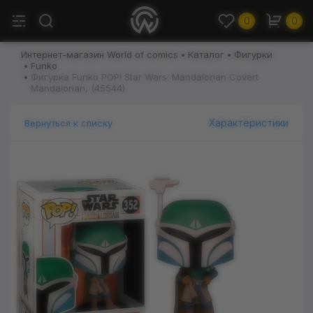
0
0
Интернет-магазин World of comics
Каталог
Фигурки
Funko
Фигурка Funko POP! Star Wars: Mandalorian Covert
Mandalorian, (45544)
Характеристики
Вернуться к списку