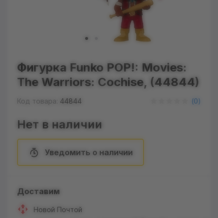
Фигурка Funko POP!: Movies:
The Warriors: Cochise, (44844)
Код товара:
44844
(
0
)
Нет в наличии
Уведомить о наличии
Доставим
Новой Почтой