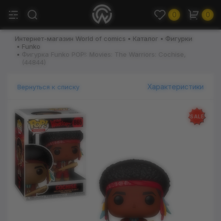
0
0
Интернет-магазин World of comics
Каталог
Фигурки
Funko
Фигурка Funko POP!: Movies: The Warriors: Cochise,
(44844)
Характеристики
Вернуться к списку
SALE